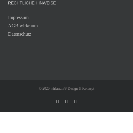
RECHTLICHE HINWEISE
Impressum
AGB wirkraum
Datenschutz
© 2026 wirkraum® Design & Konzept
Facebook
Instagram
Pinterest