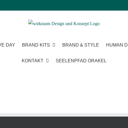
VE DAY
BRAND KITS
BRAND & STYLE
HUMAN D
KONTAKT
SEELENPFAD ORAKEL