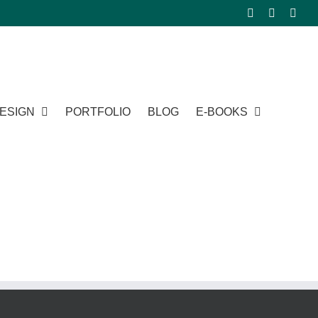
Facebook
Instagra
Pinte
ESIGN
PORTFOLIO
BLOG
E-BOOKS