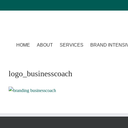
Zum
Inhalt
springen
HOME
ABOUT
SERVICES
BRAND INTENSI
logo_businesscoach