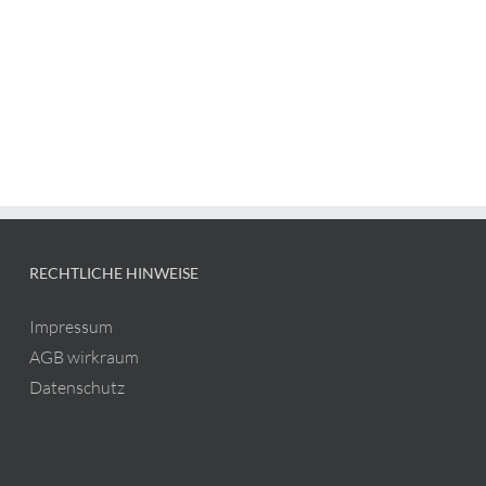
RECHTLICHE HINWEISE
Impressum
AGB wirkraum
Datenschutz