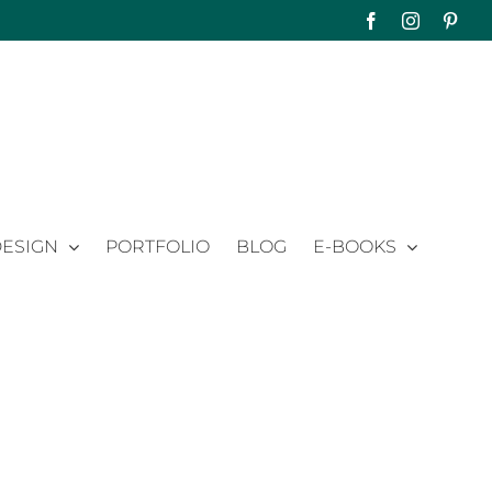
Facebook
Instagram
Pinte
ESIGN
PORTFOLIO
BLOG
E-BOOKS