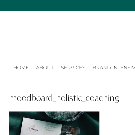
Zum
Inhalt
springen
HOME
ABOUT
SERVICES
BRAND INTENSIV
moodboard_holistic_coaching