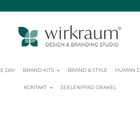
E DAY
BRAND KITS
BRAND & STYLE
HUMAN D
KONTAKT
SEELENPFAD ORAKEL