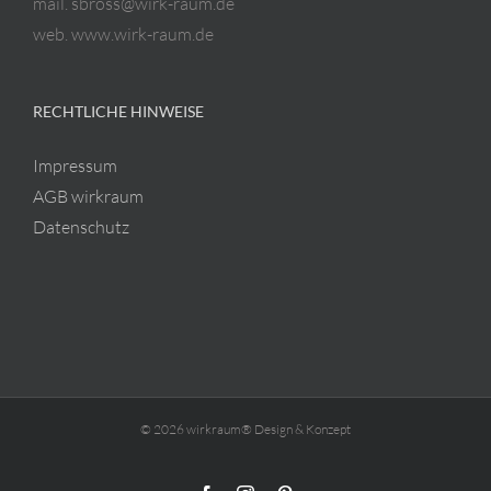
mail. sbross@wirk-raum.de
web. www.wirk-raum.de
RECHTLICHE HINWEISE
Impressum
AGB wirkraum
Datenschutz
© 2026 wirkraum® Design & Konzept