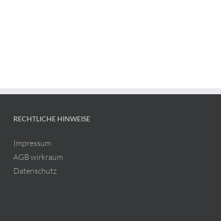
RECHTLICHE HINWEISE
Impressum
AGB wirkraum
Datenschutz