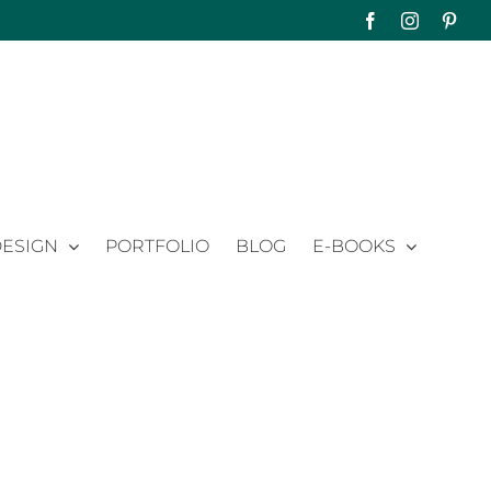
Facebook
Instagram
Pinte
ESIGN
PORTFOLIO
BLOG
E-BOOKS