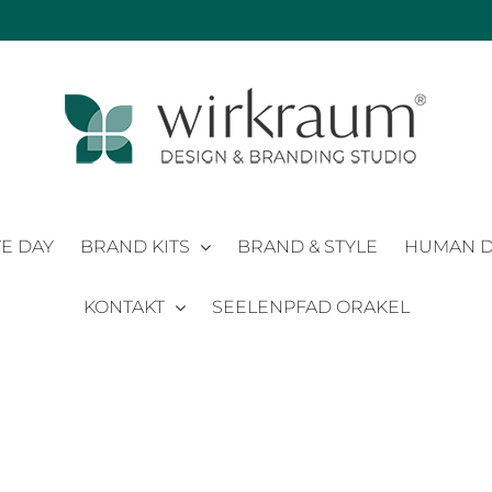
E DAY
BRAND KITS
BRAND & STYLE
HUMAN D
KONTAKT
SEELENPFAD ORAKEL