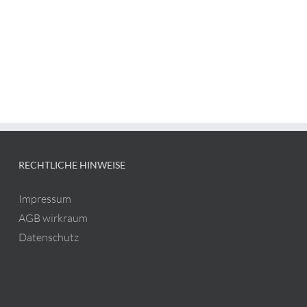
RECHTLICHE HINWEISE
Impressum
AGB wirkraum
Datenschutz