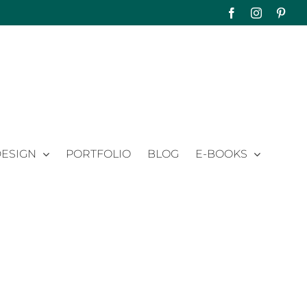
Facebook
Instagram
Pinte
ESIGN
PORTFOLIO
BLOG
E-BOOKS