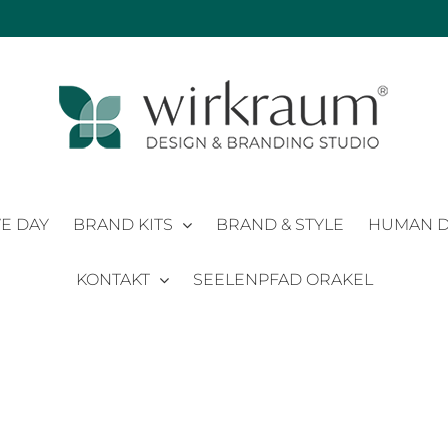
E DAY
BRAND KITS
BRAND & STYLE
HUMAN D
KONTAKT
SEELENPFAD ORAKEL