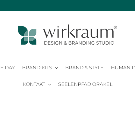
E DAY
BRAND KITS
BRAND & STYLE
HUMAN D
KONTAKT
SEELENPFAD ORAKEL