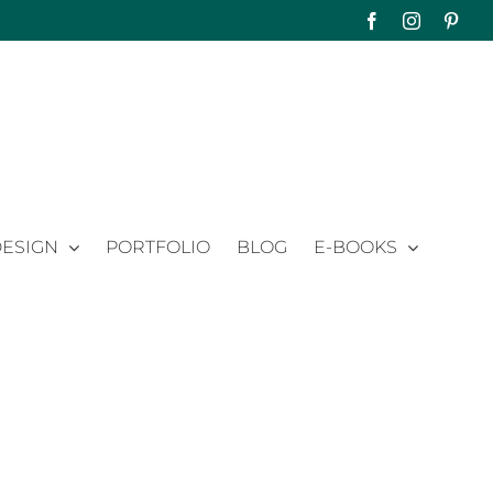
Facebook
Instagram
Pinte
ESIGN
PORTFOLIO
BLOG
E-BOOKS