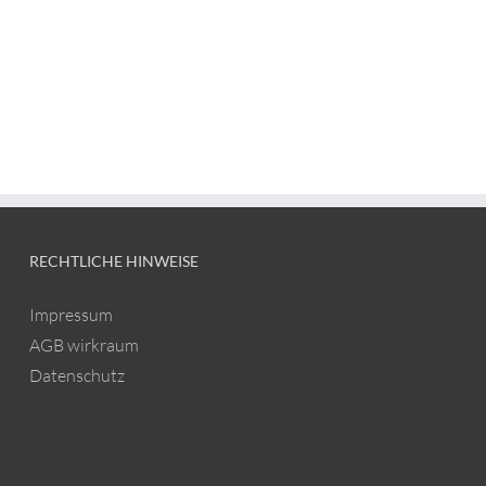
RECHTLICHE HINWEISE
Impressum
AGB wirkraum
Datenschutz