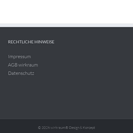
RECHTLICHE HINWEISE
Impressum
AGB wirkraum
Datenschutz
© 2026 wirkraum® Design & Konzept