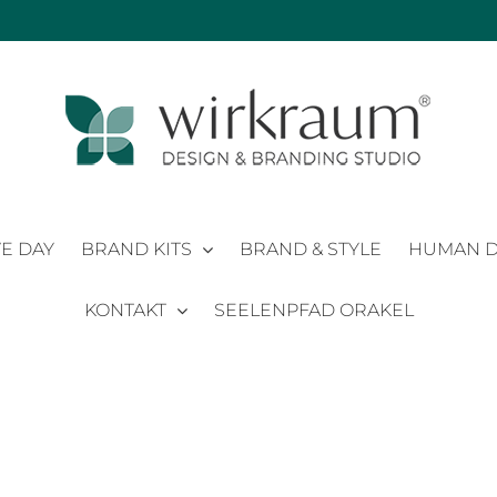
E DAY
BRAND KITS
BRAND & STYLE
HUMAN D
KONTAKT
SEELENPFAD ORAKEL