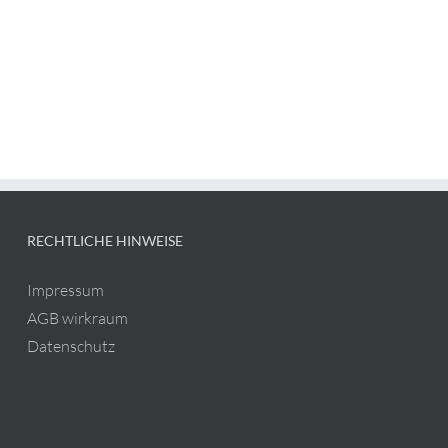
RECHTLICHE HINWEISE
Impressum
AGB wirkraum
Datenschutz