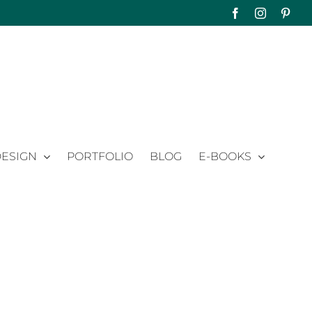
Facebook
Instagram
Pinte
ESIGN
PORTFOLIO
BLOG
E-BOOKS