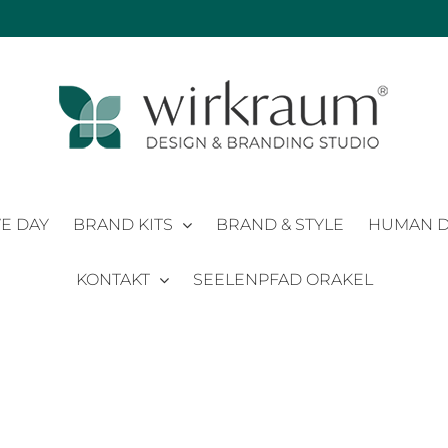
E DAY
BRAND KITS
BRAND & STYLE
HUMAN D
KONTAKT
SEELENPFAD ORAKEL