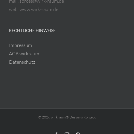
mail. sbross@wirk-raum.de
web. www.wirk-raum.de
RECHTLICHE HINWEISE
Impressum
AGB wirkraum
Datenschutz
© 2026 wirkraum® Design & Konzept