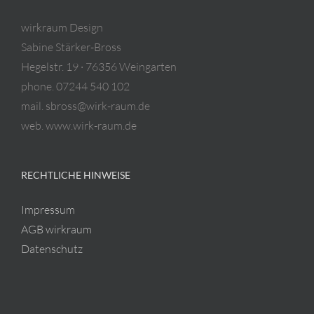
wirkraum Design
Sabine Stärker-Bross
Hegelstr. 19 · 76356 Weingarten
phone. 07244 540 102
mail. sbross@wirk-raum.de
web. www.wirk-raum.de
RECHTLICHE HINWEISE
Impressum
AGB wirkraum
Datenschutz