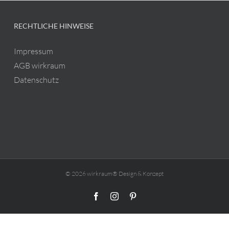
RECHTLICHE HINWEISE
Impressum
AGB wirkraum
Datenschutz
© 2026 wirkraum® Design & Konzept
Facebook
Instagram
Pinterest