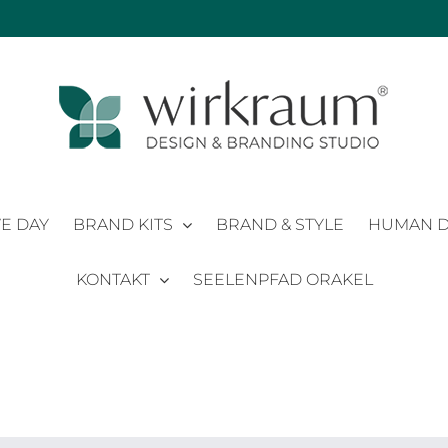
E DAY
BRAND KITS
BRAND & STYLE
HUMAN D
KONTAKT
SEELENPFAD ORAKEL