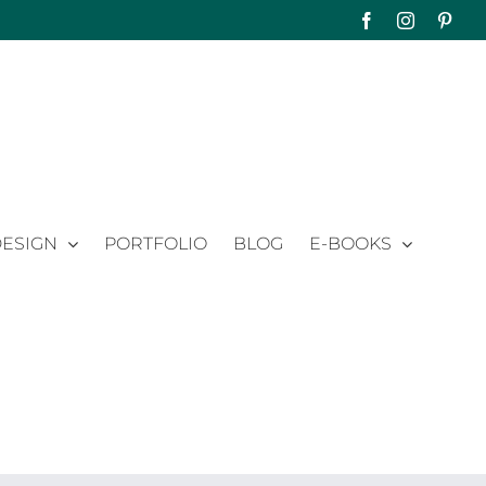
Facebook
Instagram
Pinte
ESIGN
PORTFOLIO
BLOG
E-BOOKS