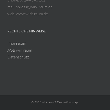
mail. sbross@wirk-raum.de
web. www.wirk-raum.de
RECHTLICHE HINWEISE
Impressum
AGB wirkraum
Datenschutz
© 2026 wirkraum® Design & Konzept