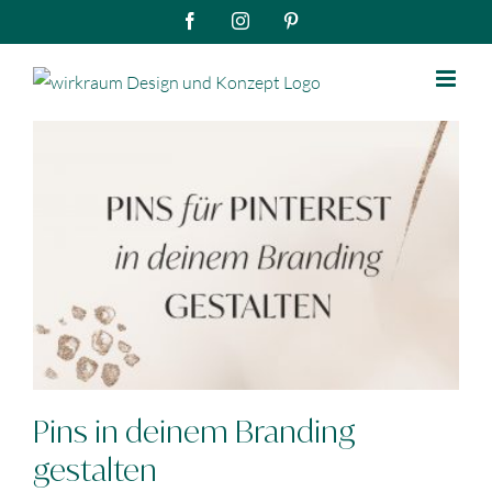
Zum
Facebook
Instagram
Pinterest
Inhalt
springen
Pins in deinem Branding
gestalten