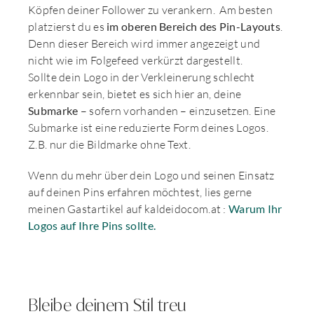
Köpfen deiner Follower zu verankern. Am besten
platzierst du es
im oberen Bereich des Pin-Layouts
.
Denn dieser Bereich wird immer angezeigt und
nicht wie im Folgefeed verkürzt dargestellt.
Sollte dein Logo in der Verkleinerung schlecht
erkennbar sein, bietet es sich hier an, deine
Submarke
– sofern vorhanden – einzusetzen. Eine
Submarke ist eine reduzierte Form deines Logos.
Z.B. nur die Bildmarke ohne Text.
Wenn du mehr über dein Logo und seinen Einsatz
auf deinen Pins erfahren möchtest, lies gerne
meinen Gastartikel auf kaldeidocom.at :
Warum Ihr
Logos auf Ihre Pins sollte.
Bleibe deinem Stil treu