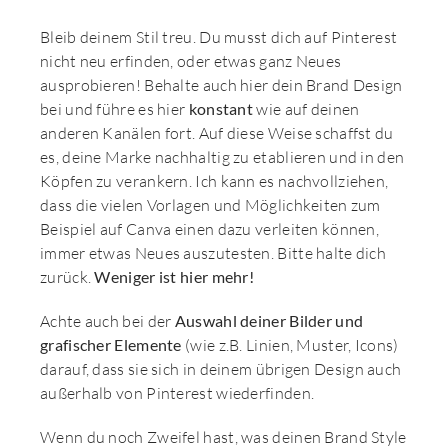
Bleib deinem Stil treu. Du musst dich auf Pinterest
nicht neu erfinden, oder etwas ganz Neues
ausprobieren! Behalte auch hier dein Brand Design
bei und führe es hier
konstant
wie auf deinen
anderen Kanälen fort. Auf diese Weise schaffst du
es, deine Marke nachhaltig zu etablieren und in den
Köpfen zu verankern. Ich kann es nachvollziehen,
dass die vielen Vorlagen und Möglichkeiten zum
Beispiel auf Canva einen dazu verleiten können,
immer etwas Neues auszutesten. Bitte halte dich
zurück.
Weniger ist hier mehr!
Achte auch bei der
Auswahl deiner Bilder
und
grafischer Elemente
(wie z.B. Linien, Muster, Icons)
darauf, dass sie sich in deinem übrigen Design auch
außerhalb von Pinterest wiederfinden.
Wenn du noch Zweifel hast, was deinen Brand Style