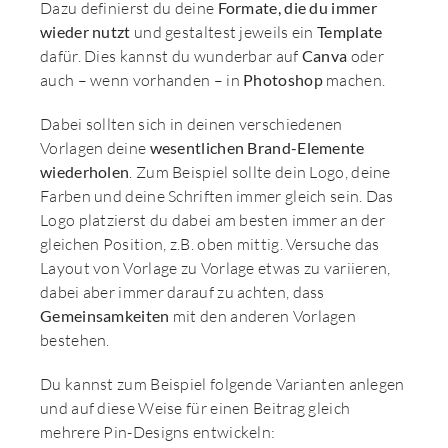
Dazu definierst du deine
Formate, die du immer
wieder nutzt
und gestaltest jeweils ein
Template
dafür. Dies kannst du wunderbar auf
Canva
oder
auch – wenn vorhanden – in
Photoshop
machen.
Dabei sollten sich in deinen verschiedenen
Vorlagen deine
wesentlichen Brand-Elemente
wiederholen
. Zum Beispiel sollte dein Logo, deine
Farben und deine Schriften immer gleich sein. Das
Logo platzierst du dabei am besten immer an der
gleichen Position, z.B. oben mittig. Versuche das
Layout von Vorlage zu Vorlage etwas zu variieren,
dabei aber immer darauf zu achten, dass
Gemeinsamkeiten
mit den anderen Vorlagen
bestehen.
Du kannst zum Beispiel folgende Varianten anlegen
und auf diese Weise für einen Beitrag gleich
mehrere Pin-Designs entwickeln: