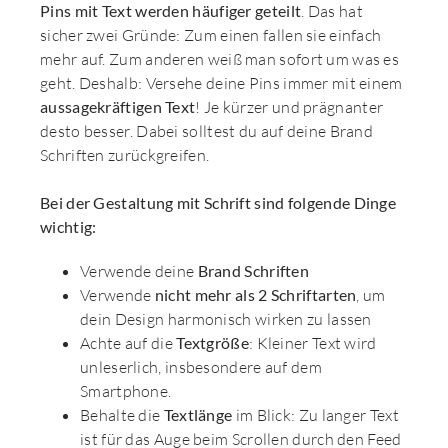
Pins mit Text werden häufiger geteilt
. Das hat
sicher zwei Gründe: Zum einen fallen sie einfach
mehr auf. Zum anderen weiß man sofort um was es
geht. Deshalb: Versehe deine Pins immer mit einem
aussagekräftigen Text
! Je kürzer und prägnanter
desto besser. Dabei solltest du auf deine Brand
Schriften zurückgreifen.
Bei der Gestaltung mit Schrift sind folgende Dinge
wichtig:
Verwende deine
Brand Schriften
Verwende
nicht mehr als 2 Schriftarten
, um
dein Design harmonisch wirken zu lassen
Achte auf die
Textgröße
: Kleiner Text wird
unleserlich, insbesondere auf dem
Smartphone.
Behalte die
Textlänge
im Blick: Zu langer Text
ist für das Auge beim Scrollen durch den Feed