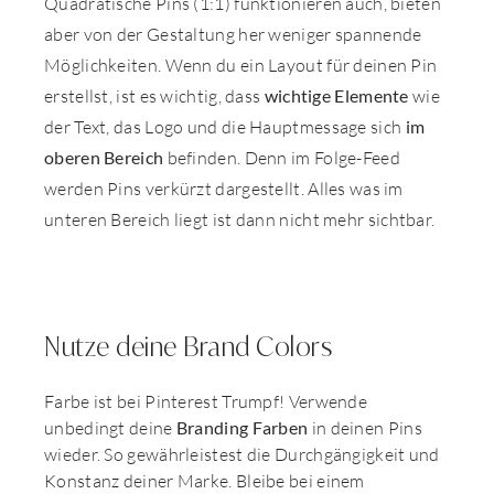
Quadratische Pins (1:1) funktionieren auch, bieten
aber von der Gestaltung her weniger spannende
Möglichkeiten. Wenn du ein Layout für deinen Pin
erstellst, ist es wichtig, dass
wichtige Elemente
wie
der Text, das Logo und die Hauptmessage sich
im
oberen Bereich
befinden. Denn im Folge-Feed
werden Pins verkürzt dargestellt. Alles was im
unteren Bereich liegt ist dann nicht mehr sichtbar.
Nutze deine Brand Colors
Farbe ist bei Pinterest Trumpf! Verwende
unbedingt deine
Branding Farben
in deinen Pins
wieder. So gewährleistest die Durchgängigkeit und
Konstanz deiner Marke. Bleibe bei einem