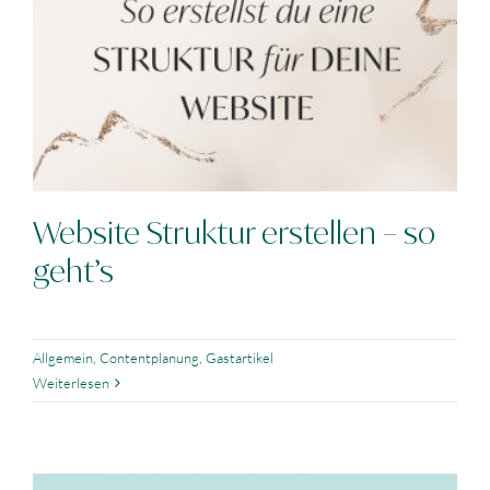
Website Struktur erstellen – so
geht’s
Allgemein
,
Contentplanung
,
Gastartikel
Weiterlesen