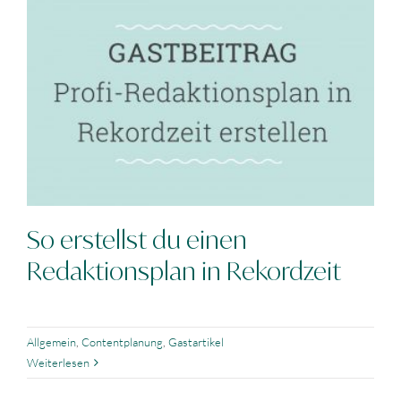
So erstellst du einen
Redaktionsplan in Rekordzeit
Allgemein
,
Contentplanung
,
Gastartikel
Weiterlesen