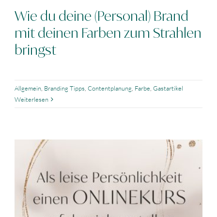
Wie du deine (Personal) Brand
mit deinen Farben zum Strahlen
bringst
Allgemein
,
Branding Tipps
,
Contentplanung
,
Farbe
,
Gastartikel
Weiterlesen