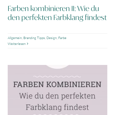
Farben kombinieren II: Wie du
den perfekten Farbklang findest
Allgemein
,
Branding Tipps
,
Design
,
Farbe
Weiterlesen