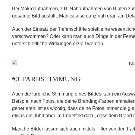
Bei
Makroaufnahmen
, z.B. Nahaufnahmen von Blüten zum 
gesamte Bild ausfüllt. Man ist also ganz nah dran am Deta
Auch der
Einsatz der Tiefenschärfe
spielt eine wesentlich
verschwommen? Oder kann man auch Dinge in der Ferne gu
unterschiedliche Wirkungen erzielt werden.
#3 FARBSTIMMUNG
Auch die
farbliche Stimmung
eines Bildes kann ein Auswah
Beispiel nach Fotos, die deine
Branding-Farben
enthalten
generieren, ist es wichtig, dass deine Fotos immer die
gle
etwas ein, führt aber im Endeffekt dazu, dass dein Bra
Manche Bilder lassen sich auch mittels Filter von den F