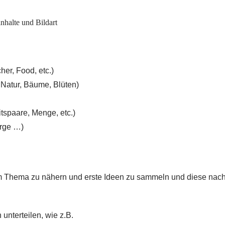
er, Food, etc.)
 Natur, Bäume, Blüten)
tspaare, Menge, etc.)
erge …)
dem Thema zu nähern und erste Ideen zu sammeln und diese nac
n
unterteilen, wie z.B.