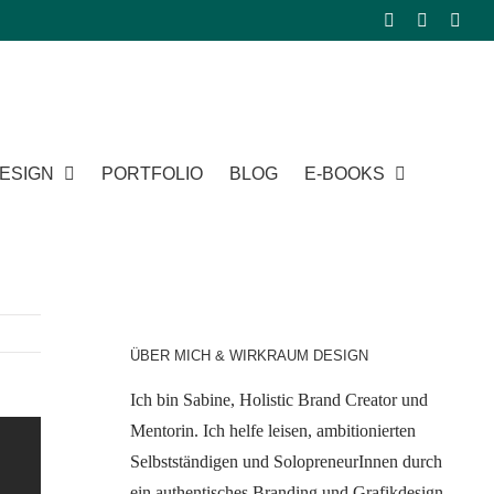
ESIGN
PORTFOLIO
BLOG
E-BOOKS
ÜBER MICH & WIRKRAUM DESIGN
Ich bin Sabine, Holistic Brand Creator und
Mentorin. Ich helfe leisen, ambitionierten
Selbstständigen und SolopreneurInnen durch
ein authentisches Branding und Grafikdesign