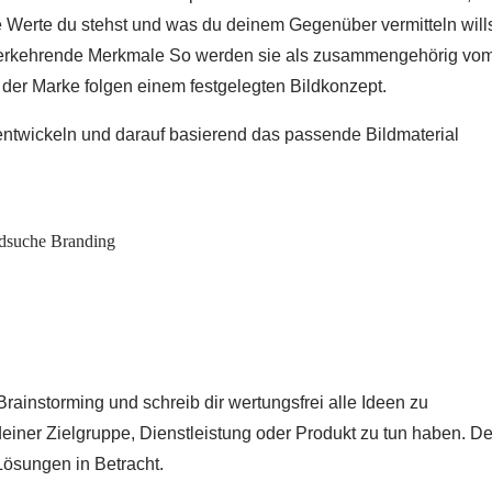
he Werte du stehst und was du deinem Gegenüber vermitteln wills
ederkehrende Merkmale
So werden sie als zusammengehörig vo
 der Marke folgen einem festgelegten
Bildkonzept
.
entwickeln und darauf basierend das passende Bildmaterial
Brainstorming
und schreib dir wertungsfrei alle Ideen zu
deiner Zielgruppe, Dienstleistung oder Produkt zu tun haben. D
ösungen in Betracht.