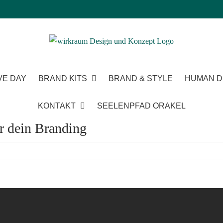
VE DAY
BRAND KITS
BRAND & STYLE
HUMAN D
KONTAKT
SEELENPFAD ORAKEL
ür dein Branding