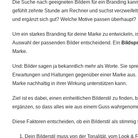
Die Suche nach geeigneten Bildern für ein Branding kann
gefühlt zehnte Stunde am Rechner und suchst verzweife
und ergänzt sich gut? Welche Motive passen überhaupt?
Um ein starkes Branding für deine Marke zu entwickeln, i
Auswahl der passenden Bilder
entscheidend. Ein
Bildsp
Marke.
Und: Bilder sagen ja bekanntlich mehr als Worte. Sie spr
Erwartungen
und
Haltungen gegenüber einer Marke
aus. 
Marke nachhaltig in ihrer Wirkung unterstützen kann.
Ziel ist es dabei, einen
einheitlichen Bilderstil
zu finden, b
ergänzen, so dass alles wie aus einem Guss wahrgenom
Diese Faktoren entscheiden, ob ein Bilderstil als stimmig
Dein Bilderstil muss von der
Tonalität, vom Look & 