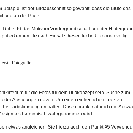
Beispiel ist der Bildausschnitt so gewählt, dass die Blüte das
il und an der Blüte.
e Rolle. Ist das Motiv im Vordergrund scharf und der Hintergrun
t erkennen. Je nach Einsatz dieser Technik, können völlig
lkriterium für die Fotos für dein Bildkonzept sein. Suche zum
 oder Abstufungen davon. Um einen einheitlichen Look zu
iche Farbstimmung
enthalten. Das schränkt natürlich die Auswa
nd Design als harmonisch wahrgenommen wird.
arben etwas angleichen. Sie hierzu auch den Punkt #5 Verwend