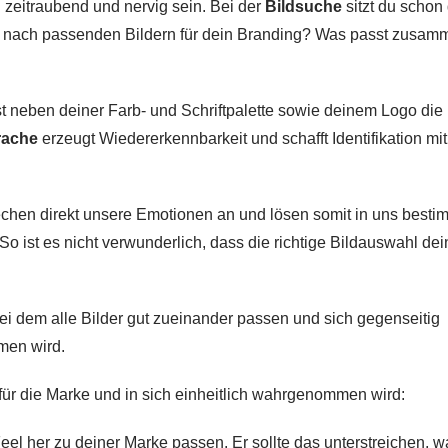
 zeitraubend und nervig sein. Bei der
Bildsuche
sitzt du schon 
lt nach passenden Bildern für dein Branding? Was passt zusam
st neben deiner Farb- und Schriftpalette sowie deinem Logo die
rache
erzeugt Wiedererkennbarkeit und schafft Identifikation mit
echen direkt unsere
Emotionen
an und lösen somit in uns besti
So ist es nicht verwunderlich, dass die richtige Bildauswahl dei
ei dem alle Bilder gut zueinander passen und sich gegenseitig
men wird.
 für die Marke und in sich einheitlich wahrgenommen wird:
Feel
her zu deiner Marke passen. Er sollte das unterstreichen, w